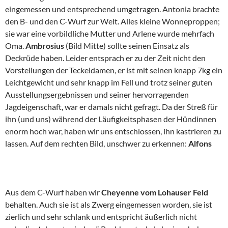
eingemessen und entsprechend umgetragen. Antonia brachte
den B- und den C-Wurf zur Welt. Alles kleine Wonneproppen;
sie war eine vorbildliche Mutter und Arlene wurde mehrfach
Oma.
Ambrosius
(Bild Mitte) sollte seinen Einsatz als
Deckrüde haben. Leider entsprach er zu der Zeit nicht den
Vorstellungen der Teckeldamen, er ist mit seinen knapp 7kg ein
Leichtgewicht und sehr knapp im Fell und trotz seiner guten
Ausstellungsergebnissen und seiner hervorragenden
Jagdeigenschaft, war er damals nicht gefragt. Da der Streß für
ihn (und uns) während der Läufigkeitsphasen der Hündinnen
enorm hoch war, haben wir uns entschlossen, ihn kastrieren zu
lassen. Auf dem rechten Bild, unschwer zu erkennen:
Alfons
Aus dem C-Wurf haben wir
Cheyenne vom Lohauser Feld
behalten. Auch sie ist als Zwerg eingemessen worden, sie ist
zierlich und sehr schlank und entspricht äußerlich nicht