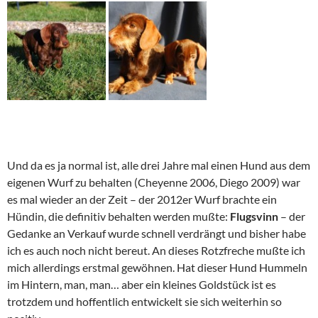
Und da es ja normal ist, alle drei Jahre mal einen Hund aus dem
eigenen Wurf zu behalten (Cheyenne 2006, Diego 2009) war
es mal wieder an der Zeit – der 2012er Wurf brachte ein
Hündin, die definitiv behalten werden mußte:
Flugsvinn
– der
Gedanke an Verkauf wurde schnell verdrängt und bisher habe
ich es auch noch nicht bereut. An dieses Rotzfreche mußte ich
mich allerdings erstmal gewöhnen. Hat dieser Hund Hummeln
im Hintern, man, man… aber ein kleines Goldstück ist es
trotzdem und hoffentlich entwickelt sie sich weiterhin so