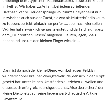
unbedingt dem „typischen“ Rauhhaarteckel, da sie sehr knapp
im Fell ist. Wir haben zu Anfang bei jedem sprießenden
Barthaar wahre Freudensprünge vollführt! Cheyenne ist nun
inzwischen auch aus der Zucht, sie war als Mutterhündin kaum
zu toppen; perfekt, einfach nur perfekt… aber nach vier tollen
Würfen hat sie wirklich genug geleistet und darf sich nun ganz
dem „Frührentner-Dasein“ hingeben… laufen, jagen, Spaß
haben und uns um den kleinen Finger wickeln….
Dann ist da noch der kleine
Diego vom Lohauser Feld
. Ein
wunderschöner brauner Zwergteckelrüde, der sich in den Kopf
gesetzt hat, unter keinen Umständen ausziehen zu wollen und
dieses auch erfolgreich durchgesetzt hat. Also „bereichert“ der
kleine Diego jetzt auf seine liebenswert-chaotische Art die
Großfamilie.