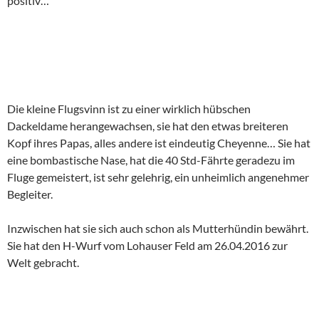
positiv…
Die kleine Flugsvinn ist zu einer wirklich hübschen
Dackeldame herangewachsen, sie hat den etwas breiteren
Kopf ihres Papas, alles andere ist eindeutig Cheyenne… Sie hat
eine bombastische Nase, hat die 40 Std-Fährte geradezu im
Fluge gemeistert, ist sehr gelehrig, ein unheimlich angenehmer
Begleiter.
Inzwischen hat sie sich auch schon als Mutterhündin bewährt.
Sie hat den H-Wurf vom Lohauser Feld am 26.04.2016 zur
Welt gebracht.