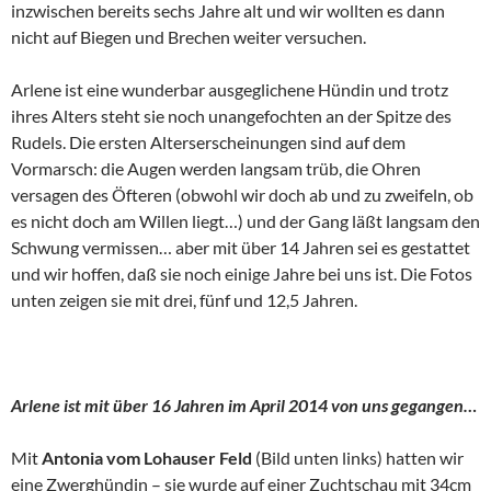
inzwischen bereits sechs Jahre alt und wir wollten es dann
nicht auf Biegen und Brechen weiter versuchen.
Arlene ist eine wunderbar ausgeglichene Hündin und trotz
ihres Alters steht sie noch unangefochten an der Spitze des
Rudels. Die ersten Alterserscheinungen sind auf dem
Vormarsch: die Augen werden langsam trüb, die Ohren
versagen des Öfteren (obwohl wir doch ab und zu zweifeln, ob
es nicht doch am Willen liegt…) und der Gang läßt langsam den
Schwung vermissen… aber mit über 14 Jahren sei es gestattet
und wir hoffen, daß sie noch einige Jahre bei uns ist. Die Fotos
unten zeigen sie mit drei, fünf und 12,5 Jahren.
Arlene ist mit über 16 Jahren im April 2014 von uns gegangen…
Mit
Antonia vom Lohauser Feld
(Bild unten links) hatten wir
eine Zwerghündin – sie wurde auf einer Zuchtschau mit 34cm