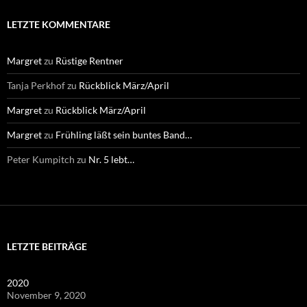
LETZTE KOMMENTARE
Margret
zu
Rüstige Rentner
Tanja Perkhof
zu
Rückblick März/April
Margret
zu
Rückblick März/April
Margret
zu
Frühling läßt sein buntes Band…
Peter Kumpitch
zu
Nr. 5 lebt…
LETZTE BEITRÄGE
2020
November 9, 2020