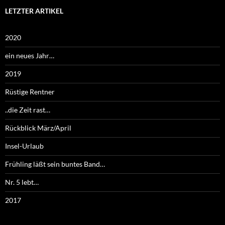
LETZTER ARTIKEL
2020
ein neues Jahr…
2019
Rüstige Rentner
..die Zeit rast…
Rückblick März/April
Insel-Urlaub
Frühling läßt sein buntes Band…
Nr. 5 lebt…
2017