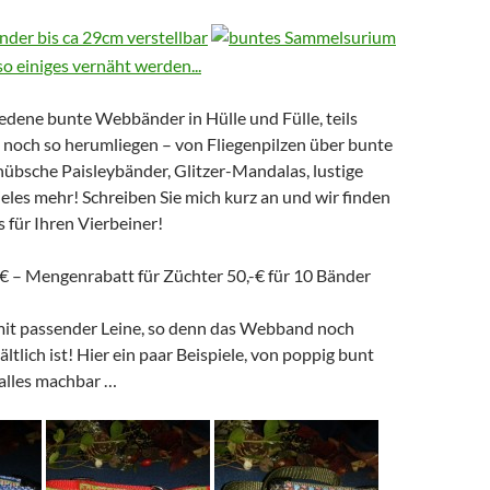
edene bunte Webbänder in Hülle und Fülle, teils
ls noch so herumliegen – von Fliegenpilzen über bunte
übsche Paisleybänder, Glitzer-Mandalas, lustige
eles mehr! Schreiben Sie mich kurz an und wir finden
 für Ihren Vierbeiner!
 € – Mengenrabatt für Züchter 50,-€ für 10 Bänder
mit passender Leine, so denn das Webband noch
ltlich ist! Hier ein paar Beispiele, von poppig bunt
 alles machbar …