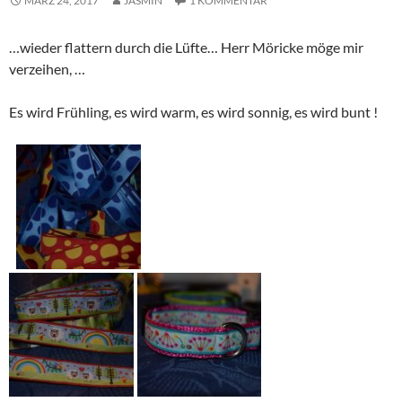
MÄRZ 24, 2017
JASMIN
1 KOMMENTAR
…wieder flattern durch die Lüfte… Herr Möricke möge mir
verzeihen, …
Es wird Frühling, es wird warm, es wird sonnig, es wird bunt !