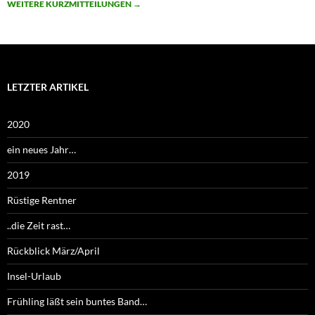
WEITERE KURZMITTEILUNGEN
→
LETZTER ARTIKEL
2020
ein neues Jahr…
2019
Rüstige Rentner
..die Zeit rast…
Rückblick März/April
Insel-Urlaub
Frühling läßt sein buntes Band…