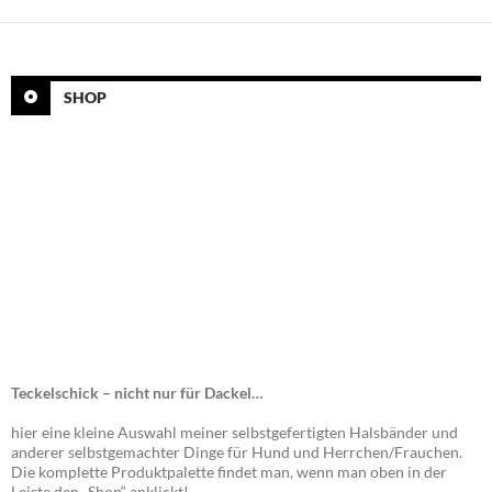
SHOP
Teckelschick – nicht nur für Dackel…
hier eine kleine Auswahl meiner selbstgefertigten Halsbänder und
anderer selbstgemachter Dinge für Hund und Herrchen/Frauchen.
Die komplette Produktpalette findet man, wenn man oben in der
Leiste den „Shop“ anklickt!