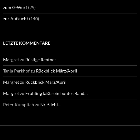
zum G-Wurf
(29)
zur Aufzucht
(140)
LETZTE KOMMENTARE
Margret
zu
Rüstige Rentner
Tanja Perkhof
zu
Rückblick März/April
Margret
zu
Rückblick März/April
Margret
zu
Frühling läßt sein buntes Band…
Peter Kumpitch
zu
Nr. 5 lebt…