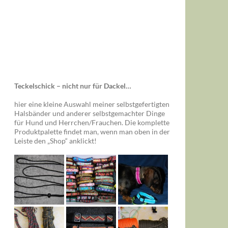
Teckelschick – nicht nur für Dackel…
hier eine kleine Auswahl meiner selbstgefertigten
Halsbänder und anderer selbstgemachter Dinge
für Hund und Herrchen/Frauchen. Die komplette
Produktpalette findet man, wenn man oben in der
Leiste den „Shop“ anklickt!