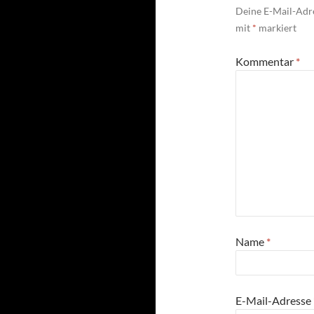
Deine E-Mail-Adre
mit
*
markiert
Kommentar
*
Name
*
E-Mail-Adresse