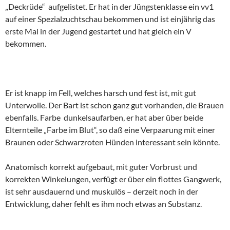
„Deckrüde“ aufgelistet. Er hat in der Jüngstenklasse ein vv1
auf einer Spezialzuchtschau bekommen und ist einjährig das
erste Mal in der Jugend gestartet und hat gleich ein V
bekommen.
Er ist knapp im Fell, welches harsch und fest ist, mit gut
Unterwolle. Der Bart ist schon ganz gut vorhanden, die Brauen
ebenfalls. Farbe dunkelsaufarben, er hat aber über beide
Elternteile „Farbe im Blut“, so daß eine Verpaarung mit einer
Braunen oder Schwarzroten Hünden interessant sein könnte.
Anatomisch korrekt aufgebaut, mit guter Vorbrust und
korrekten Winkelungen, verfügt er über ein flottes Gangwerk,
ist sehr ausdauernd und muskulös – derzeit noch in der
Entwicklung, daher fehlt es ihm noch etwas an Substanz.