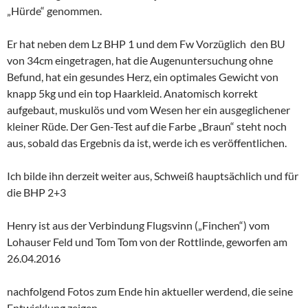
„Hürde“ genommen.
Er hat neben dem Lz BHP 1 und dem Fw Vorzüglich den BU
von 34cm eingetragen, hat die Augenuntersuchung ohne
Befund, hat ein gesundes Herz, ein optimales Gewicht von
knapp 5kg und ein top Haarkleid. Anatomisch korrekt
aufgebaut, muskulös und vom Wesen her ein ausgeglichener
kleiner Rüde. Der Gen-Test auf die Farbe „Braun“ steht noch
aus, sobald das Ergebnis da ist, werde ich es veröffentlichen.
Ich bilde ihn derzeit weiter aus, Schweiß hauptsächlich und für
die BHP 2+3
Henry ist aus der Verbindung Flugsvinn („Finchen“) vom
Lohauser Feld und Tom Tom von der Rottlinde, geworfen am
26.04.2016
nachfolgend Fotos zum Ende hin aktueller werdend, die seine
Entwicklung zeigen