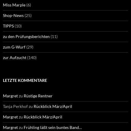
Miss Marple
(6)
Shop-News
(25)
TIPPS
(10)
zu den Prüfungsberichten
(11)
zum G-Wurf
(29)
zur Aufzucht
(140)
LETZTE KOMMENTARE
Margret
zu
Rüstige Rentner
Tanja Perkhof
zu
Rückblick März/April
Margret
zu
Rückblick März/April
Margret
zu
Frühling läßt sein buntes Band…