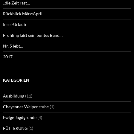
..die Zeit rast…
Rückblick März/April
Insel-Urlaub
Frühling läßt sein buntes Band…
Nr. 5 lebt…
2017
KATEGORIEN
Ausbildung
(11)
Cheyennes Welpenstube
(1)
Ewige Jagdgründe
(4)
FÜTTERUNG
(1)