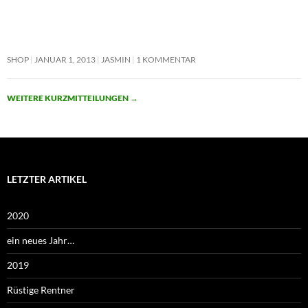
SHOP
JANUAR 1, 2013
JASMIN
1 KOMMENTAR
WEITERE KURZMITTEILUNGEN
→
LETZTER ARTIKEL
2020
ein neues Jahr…
2019
Rüstige Rentner