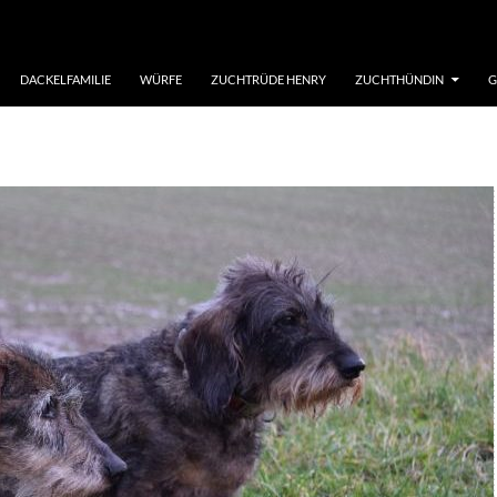
DACKELFAMILIE
WÜRFE
ZUCHTRÜDE HENRY
ZUCHTHÜNDIN
G