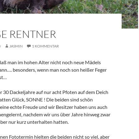
GE RENTNER
8
JASMIN
1 KOMMENTAR
daß man im hohen Alter nicht noch neue Mädels
ann…. besonders, wenn man noch son heißer Feger
st…
r 30 Dackeljahre auf nur acht Pfoten auf dem Deich
hatten Glück, SONNE ! Die beiden sind schön
 eine echte Freude und wir Besitzer haben uns auch
nengelernt, nachdem wir uns über Jahre hinweg zwar
ber nur kurz unterhalten hatten.
n Fototermin hielten die beiden nicht so viel, aber