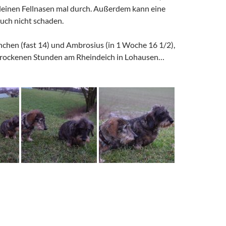
leinen Fellnasen mal durch. Außerdem kann eine
auch nicht schaden.
nchen (fast 14) und Ambrosius (in 1 Woche 16 1/2),
 trockenen Stunden am Rheindeich in Lohausen…