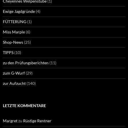
Cheyennes Welpenstube
(1)
Ewige Jagdgründe
(4)
FÜTTERUNG
(1)
Miss Marple
(6)
Shop-News
(25)
TIPPS
(10)
zu den Prüfungsberichten
(11)
zum G-Wurf
(29)
zur Aufzucht
(140)
LETZTE KOMMENTARE
Margret
zu
Rüstige Rentner