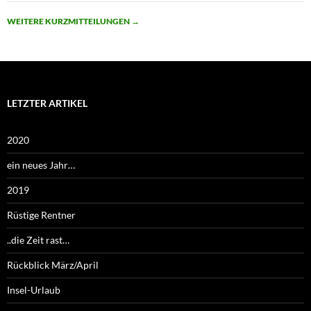
WEITERE KURZMITTEILUNGEN
→
LETZTER ARTIKEL
2020
ein neues Jahr…
2019
Rüstige Rentner
..die Zeit rast…
Rückblick März/April
Insel-Urlaub