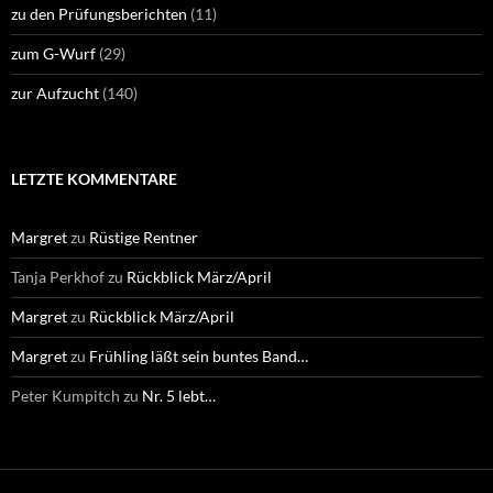
zu den Prüfungsberichten
(11)
zum G-Wurf
(29)
zur Aufzucht
(140)
LETZTE KOMMENTARE
Margret
zu
Rüstige Rentner
Tanja Perkhof
zu
Rückblick März/April
Margret
zu
Rückblick März/April
Margret
zu
Frühling läßt sein buntes Band…
Peter Kumpitch
zu
Nr. 5 lebt…