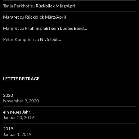
Tanja Perkhof
zu
Rückblick März/April
Margret
zu
Rückblick März/April
Margret
zu
Frühling läßt sein buntes Band…
Peter Kumpitch
zu
Nr. 5 lebt…
LETZTE BEITRÄGE
2020
November 9, 2020
ein neues Jahr…
Januar 20, 2019
2019
Januar 1, 2019