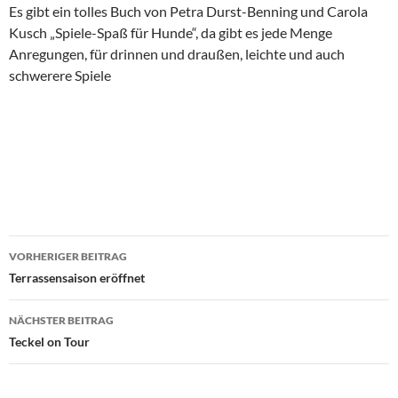
Es gibt ein tolles Buch von Petra Durst-Benning und Carola
Kusch „Spiele-Spaß für Hunde“, da gibt es jede Menge
Anregungen, für drinnen und draußen, leichte und auch
schwerere Spiele
Beitragsnavigation
VORHERIGER BEITRAG
Terrassensaison eröffnet
NÄCHSTER BEITRAG
Teckel on Tour