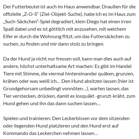
Der Futterbeutel ist auch im Haus anwendbar. Draußen für die
offizielle „Z-O-S“ (Ziel-Objekt-Suche), habe ich es im Haus zum
„Such-Säckchen“-Spiel degradiert, klein Diego hat einen irren
Spaß dabei und es ist göttlich mit anzusehen, mit welchem
Eifer er durch die Wohnung flitzt, um das Futtersäckchen zu
suchen, zu finden und mir dann stolz zu bringen.
Da der Hund ja nicht nur fressen soll, kann man dies auch auf
andere, höchst unterhaltsame Art machen: Es gibt im Handel
Tiere mit Stimme, die viermal hintereinander quäken, grunzen,
krähen oder was weiß ich… Den Hund absitzen lassen (hier ist
Grundgehorsam unbedingt vonnöten…), warten lassen, das
Tier verstecken, drücken, damit es losquäkt -grunzt-kräht, zum
Hund gehen und ihn das dann suchen lassen…
Spielen und trainieren: Den Leckerbissen vor dem sitzenden
oder liegenden Hund platzieren und den Hund erst auf
Kommando das Leckerchen nehmen lassen…