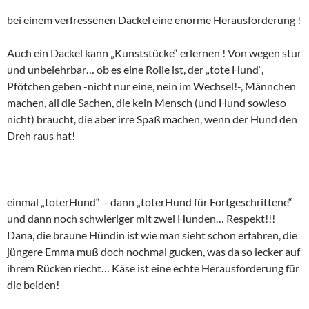
bei einem verfressenen Dackel eine enorme Herausforderung !
Auch ein Dackel kann „Kunststücke“ erlernen ! Von wegen stur
und unbelehrbar… ob es eine Rolle ist, der „tote Hund“,
Pfötchen geben -nicht nur eine, nein im Wechsel!-, Männchen
machen, all die Sachen, die kein Mensch (und Hund sowieso
nicht) braucht, die aber irre Spaß machen, wenn der Hund den
Dreh raus hat!
einmal „toterHund“ – dann „toterHund für Fortgeschrittene“
und dann noch schwieriger mit zwei Hunden… Respekt!!!
Dana, die braune Hündin ist wie man sieht schon erfahren, die
jüngere Emma muß doch nochmal gucken, was da so lecker auf
ihrem Rücken riecht… Käse ist eine echte Herausforderung für
die beiden!