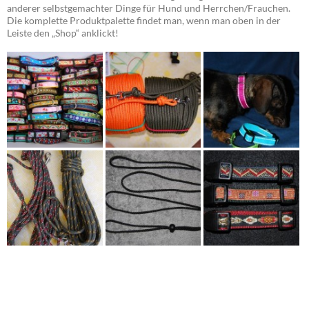
anderer selbstgemachter Dinge für Hund und Herrchen/Frauchen.
Die komplette Produktpalette findet man, wenn man oben in der
Leiste den „Shop“ anklickt!