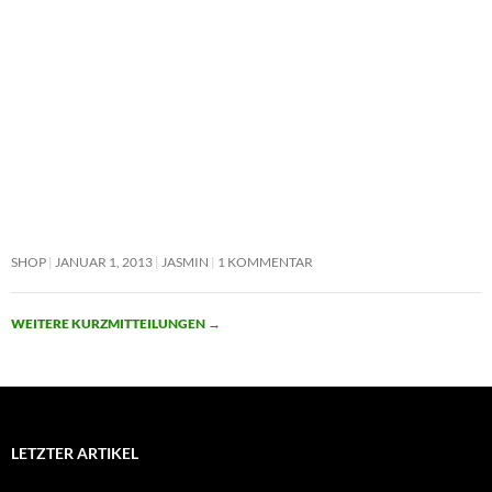
SHOP
JANUAR 1, 2013
JASMIN
1 KOMMENTAR
WEITERE KURZMITTEILUNGEN
→
LETZTER ARTIKEL