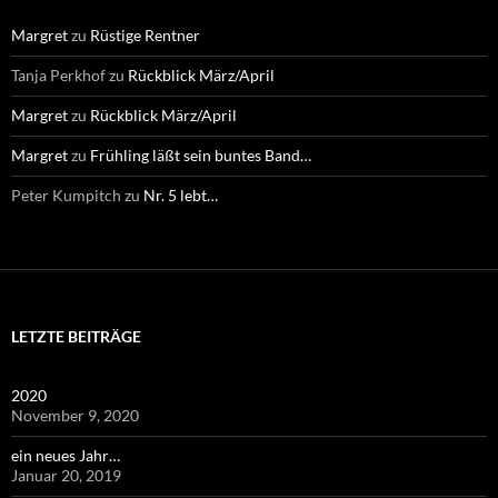
Margret
zu
Rüstige Rentner
Tanja Perkhof
zu
Rückblick März/April
Margret
zu
Rückblick März/April
Margret
zu
Frühling läßt sein buntes Band…
Peter Kumpitch
zu
Nr. 5 lebt…
LETZTE BEITRÄGE
2020
November 9, 2020
ein neues Jahr…
Januar 20, 2019