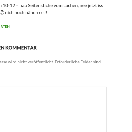
 10-12 – hab Seitenstiche vom Lachen, nee jetzt iss
🙂 nich noch näherrrrr!!
RTEN
NEN KOMMENTAR
sse wird nicht veröffentlicht.
Erforderliche Felder sind