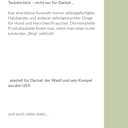
Teckelschick – nicht nur für Dackel…
hier eine kleine Auswahl meiner selbstgefertigten
Halsbänder und anderer selbstgemachter Dinge
für Hund und Herrchen/Frauchen. Die komplette
Produktpalette findet man, wenn man oben in der
Leiste den „Shop“ anklickt!
speziell für Dackel: der Wastl und sein Kumpel
aus den USA
und noch vieles mehr…