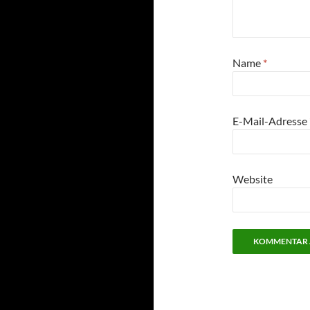
Name
*
E-Mail-Adresse
Website