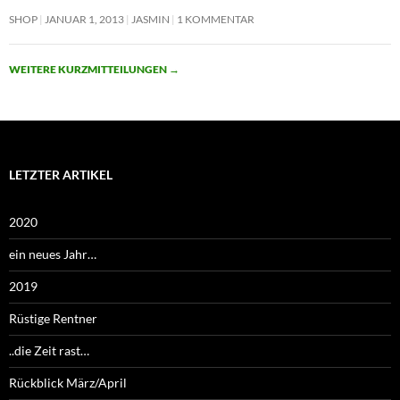
SHOP
JANUAR 1, 2013
JASMIN
1 KOMMENTAR
WEITERE KURZMITTEILUNGEN
→
LETZTER ARTIKEL
2020
ein neues Jahr…
2019
Rüstige Rentner
..die Zeit rast…
Rückblick März/April