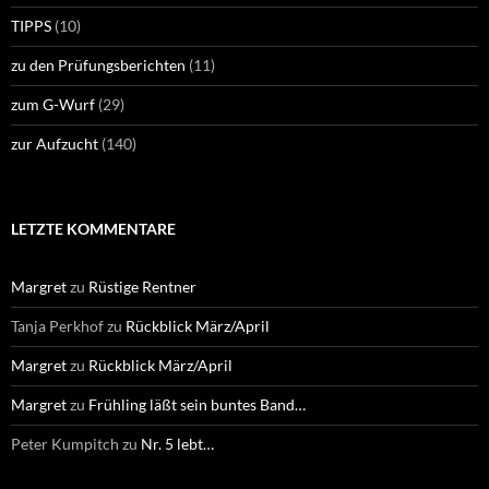
TIPPS
(10)
zu den Prüfungsberichten
(11)
zum G-Wurf
(29)
zur Aufzucht
(140)
LETZTE KOMMENTARE
Margret
zu
Rüstige Rentner
Tanja Perkhof
zu
Rückblick März/April
Margret
zu
Rückblick März/April
Margret
zu
Frühling läßt sein buntes Band…
Peter Kumpitch
zu
Nr. 5 lebt…