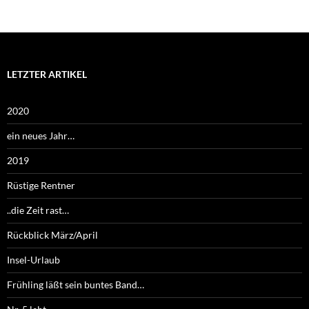
LETZTER ARTIKEL
2020
ein neues Jahr…
2019
Rüstige Rentner
..die Zeit rast…
Rückblick März/April
Insel-Urlaub
Frühling läßt sein buntes Band…