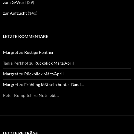
zum G-Wurf
(29)
zur Aufzucht
(140)
LETZTE KOMMENTARE
Margret
zu
Rüstige Rentner
Tanja Perkhof
zu
Rückblick März/April
Margret
zu
Rückblick März/April
Margret
zu
Frühling läßt sein buntes Band…
Peter Kumpitch
zu
Nr. 5 lebt…
LETZTE BEITRÄGE