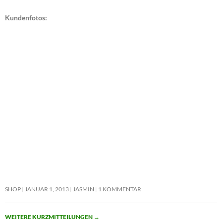
Kundenfotos:
SHOP
JANUAR 1, 2013
JASMIN
1 KOMMENTAR
WEITERE KURZMITTEILUNGEN
→