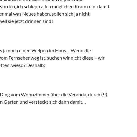
worden, ich schlepp allen möglichen Kram rein, damit
r mal was Neues haben, sollen sich ja nicht
eil sie jetzt drinnen sind!
 es ja noch einen Welpen im Haus… Wenn die
m Fernseher weg ist, suchen wir nicht diese – wir
tten..wieso? Deshalb:
s Ding vom Wohnzimmer über die Veranda, durch (!!)
en Garten und versteckt sich dann damit…