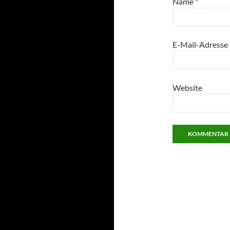
Name
*
E-Mail-Adresse
Website