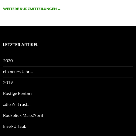
WEITERE KURZMITTEILUNGEN
→
LETZTER ARTIKEL
2020
ein neues Jahr…
2019
Rüstige Rentner
..die Zeit rast…
Rückblick März/April
Insel-Urlaub