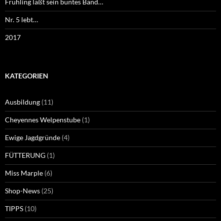
Frühling läßt sein buntes Band…
Nr. 5 lebt…
2017
KATEGORIEN
Ausbildung
(11)
Cheyennes Welpenstube
(1)
Ewige Jagdgründe
(4)
FÜTTERUNG
(1)
Miss Marple
(6)
Shop-News
(25)
TIPPS
(10)