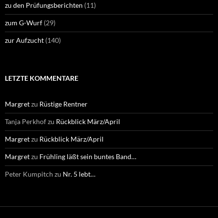
zu den Prüfungsberichten
(11)
zum G-Wurf
(29)
zur Aufzucht
(140)
LETZTE KOMMENTARE
Margret
zu
Rüstige Rentner
Tanja Perkhof
zu
Rückblick März/April
Margret
zu
Rückblick März/April
Margret
zu
Frühling läßt sein buntes Band…
Peter Kumpitch
zu
Nr. 5 lebt…