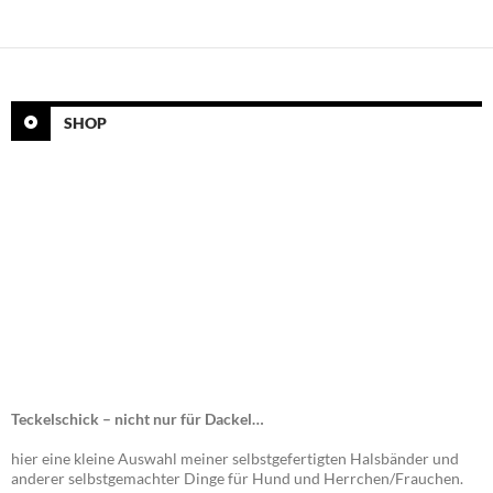
SHOP
Teckelschick – nicht nur für Dackel…
hier eine kleine Auswahl meiner selbstgefertigten Halsbänder und
anderer selbstgemachter Dinge für Hund und Herrchen/Frauchen.