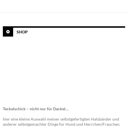
SHOP
Teckelschick – nicht nur für Dackel…
hier eine kleine Auswahl meiner selbstgefertigten Halsbänder und
anderer selbstgemachter Dinge für Hund und Herrchen/Frauchen.