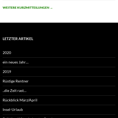
WEITERE KURZMITTEILUNGEN
→
LETZTER ARTIKEL
2020
ein neues Jahr…
2019
Rüstige Rentner
..die Zeit rast…
Rückblick März/April
Insel-Urlaub