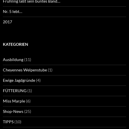
Frühling läßt sein buntes Band…
Nr. 5 lebt…
2017
KATEGORIEN
Ausbildung
(11)
Cheyennes Welpenstube
(1)
Ewige Jagdgründe
(4)
FÜTTERUNG
(1)
Miss Marple
(6)
Shop-News
(25)
TIPPS
(10)