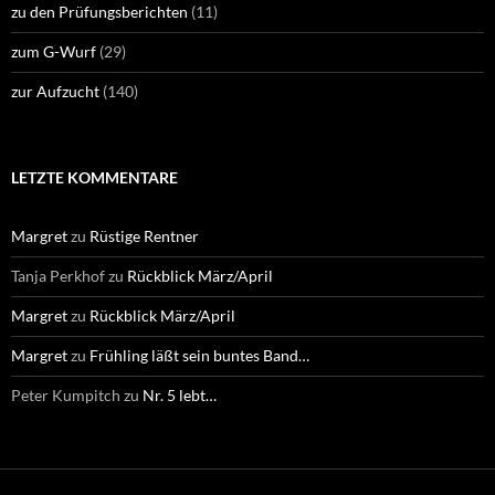
zu den Prüfungsberichten
(11)
zum G-Wurf
(29)
zur Aufzucht
(140)
LETZTE KOMMENTARE
Margret
zu
Rüstige Rentner
Tanja Perkhof
zu
Rückblick März/April
Margret
zu
Rückblick März/April
Margret
zu
Frühling läßt sein buntes Band…
Peter Kumpitch
zu
Nr. 5 lebt…