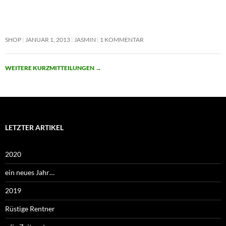
SHOP
JANUAR 1, 2013
JASMIN
1 KOMMENTAR
WEITERE KURZMITTEILUNGEN
→
LETZTER ARTIKEL
2020
ein neues Jahr…
2019
Rüstige Rentner