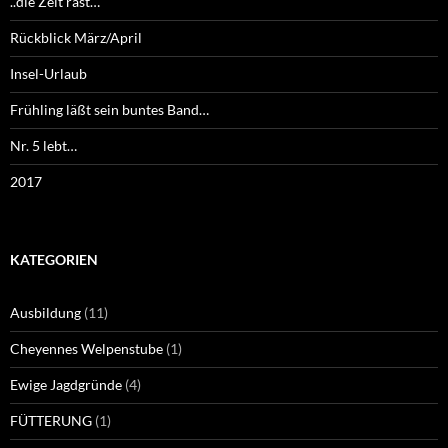
..die Zeit rast…
Rückblick März/April
Insel-Urlaub
Frühling läßt sein buntes Band…
Nr. 5 lebt…
2017
KATEGORIEN
Ausbildung
(11)
Cheyennes Welpenstube
(1)
Ewige Jagdgründe
(4)
FÜTTERUNG
(1)