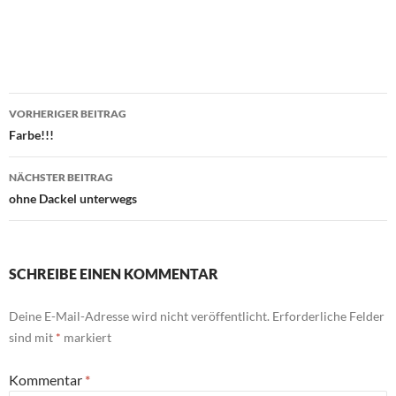
Beitragsnavigation
VORHERIGER BEITRAG
Farbe!!!
NÄCHSTER BEITRAG
ohne Dackel unterwegs
SCHREIBE EINEN KOMMENTAR
Deine E-Mail-Adresse wird nicht veröffentlicht.
Erforderliche Felder
sind mit
*
markiert
Kommentar
*