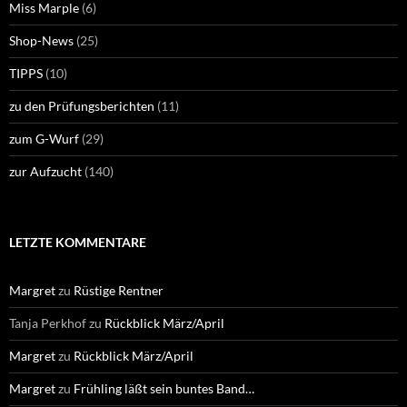
Miss Marple
(6)
Shop-News
(25)
TIPPS
(10)
zu den Prüfungsberichten
(11)
zum G-Wurf
(29)
zur Aufzucht
(140)
LETZTE KOMMENTARE
Margret
zu
Rüstige Rentner
Tanja Perkhof
zu
Rückblick März/April
Margret
zu
Rückblick März/April
Margret
zu
Frühling läßt sein buntes Band…