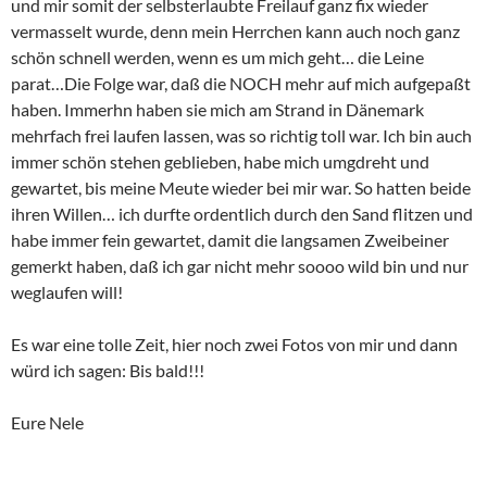
und mir somit der selbsterlaubte Freilauf ganz fix wieder
vermasselt wurde, denn mein Herrchen kann auch noch ganz
schön schnell werden, wenn es um mich geht… die Leine
parat…Die Folge war, daß die NOCH mehr auf mich aufgepaßt
haben. Immerhn haben sie mich am Strand in Dänemark
mehrfach frei laufen lassen, was so richtig toll war. Ich bin auch
immer schön stehen geblieben, habe mich umgdreht und
gewartet, bis meine Meute wieder bei mir war. So hatten beide
ihren Willen… ich durfte ordentlich durch den Sand flitzen und
habe immer fein gewartet, damit die langsamen Zweibeiner
gemerkt haben, daß ich gar nicht mehr soooo wild bin und nur
weglaufen will!
Es war eine tolle Zeit, hier noch zwei Fotos von mir und dann
würd ich sagen: Bis bald!!!
Eure Nele