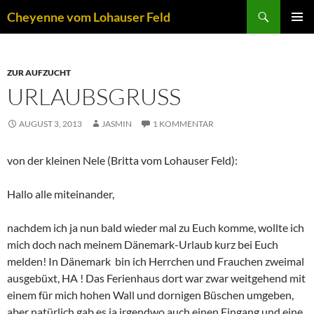
Zum
Suchen
Cheyenne vom Lohauser Feld
Inhalt
PRIMÄR
springen
MENÜ
ZUR AUFZUCHT
URLAUBSGRUSS
AUGUST 3, 2013
JASMIN
1 KOMMENTAR
von der kleinen Nele (Britta vom Lohauser Feld):
Hallo alle miteinander,
nachdem ich ja nun bald wieder mal zu Euch komme, wollte ich
mich doch nach meinem Dänemark-Urlaub kurz bei Euch
melden! In Dänemark bin ich Herrchen und Frauchen zweimal
ausgebüxt, HA ! Das Ferienhaus dort war zwar weitgehend mit
einem für mich hohen Wall und dornigen Büschen umgeben,
aber natürlich gab es ja irgendwo auch einen Eingang und eine