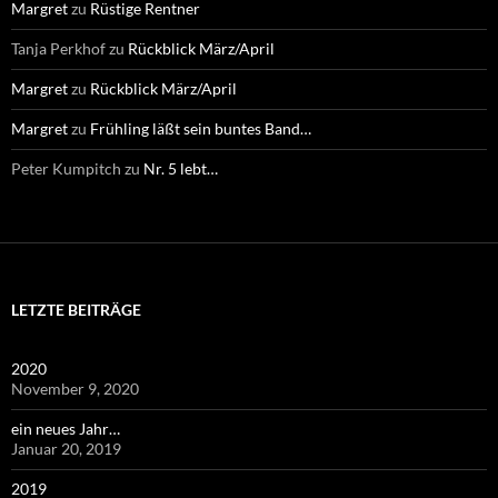
Margret
zu
Rüstige Rentner
Tanja Perkhof
zu
Rückblick März/April
Margret
zu
Rückblick März/April
Margret
zu
Frühling läßt sein buntes Band…
Peter Kumpitch
zu
Nr. 5 lebt…
LETZTE BEITRÄGE
2020
November 9, 2020
ein neues Jahr…
Januar 20, 2019
2019