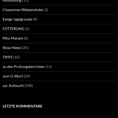
Ausbildung
(11)
Cheyennes Welpenstube
(1)
Ewige Jagdgründe
(4)
FÜTTERUNG
(1)
Miss Marple
(6)
Shop-News
(25)
TIPPS
(10)
zu den Prüfungsberichten
(11)
zum G-Wurf
(29)
zur Aufzucht
(140)
LETZTE KOMMENTARE