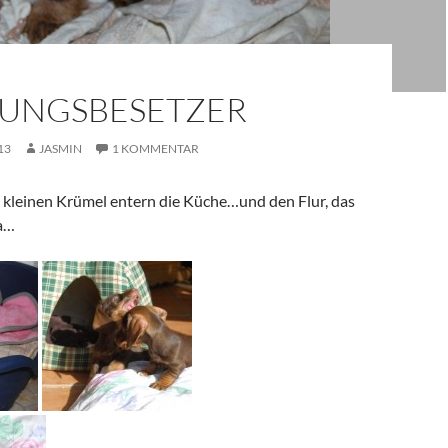
UNGSBESETZER
13
JASMIN
1 KOMMENTAR
ie kleinen Krümel entern die Küche…und den Flur, das
da…