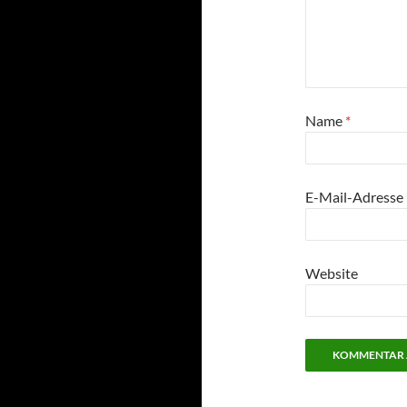
Name
*
E-Mail-Adresse
Website