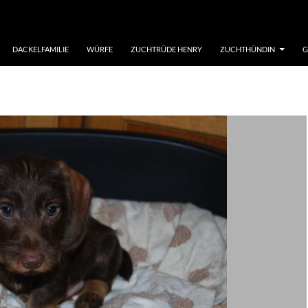
DACKELFAMILIE
WÜRFE
ZUCHTRÜDE HENRY
ZUCHTHÜNDIN
G