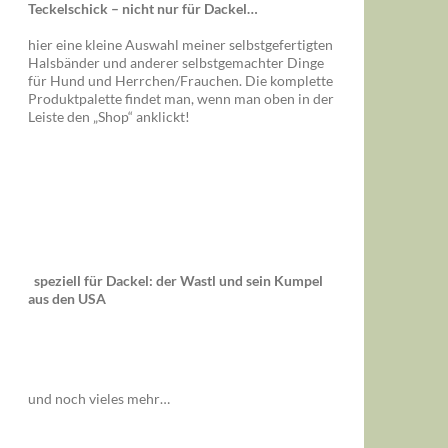
Teckelschick – nicht nur für Dackel…
hier eine kleine Auswahl meiner selbstgefertigten
Halsbänder und anderer selbstgemachter Dinge
für Hund und Herrchen/Frauchen. Die komplette
Produktpalette findet man, wenn man oben in der
Leiste den „Shop“ anklickt!
speziell für Dackel: der Wastl und sein Kumpel
aus den USA
und noch vieles mehr…