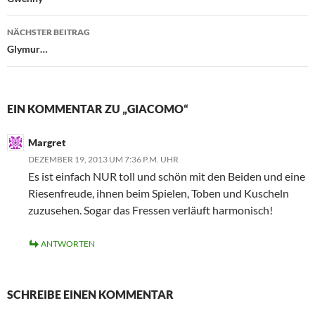
NÄCHSTER BEITRAG
Glymur…
EIN KOMMENTAR ZU „GIACOMO“
Margret
DEZEMBER 19, 2013 UM 7:36 P.M. UHR
Es ist einfach NUR toll und schön mit den Beiden und eine
Riesenfreude, ihnen beim Spielen, Toben und Kuscheln
zuzusehen. Sogar das Fressen verläuft harmonisch!
ANTWORTEN
SCHREIBE EINEN KOMMENTAR