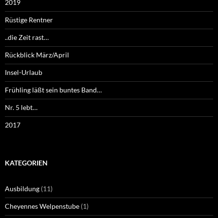
2019
Rüstige Rentner
..die Zeit rast…
Rückblick März/April
Insel-Urlaub
Frühling läßt sein buntes Band…
Nr. 5 lebt…
2017
KATEGORIEN
Ausbildung
(11)
Cheyennes Welpenstube
(1)