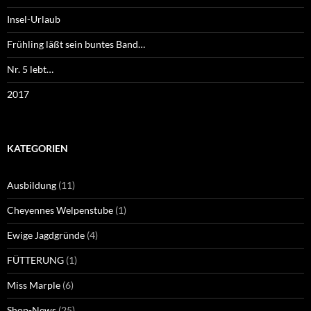
Insel-Urlaub
Frühling läßt sein buntes Band…
Nr. 5 lebt…
2017
KATEGORIEN
Ausbildung
(11)
Cheyennes Welpenstube
(1)
Ewige Jagdgründe
(4)
FÜTTERUNG
(1)
Miss Marple
(6)
Shop-News
(25)