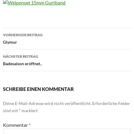
Beitragsnavigation
VORHERIGER BEITRAG
Glymur
NÄCHSTER BEITRAG
Badesaison eröffnet..
SCHREIBE EINEN KOMMENTAR
Deine E-Mail-Adresse wird nicht veröffentlicht.
Erforderliche Felder
sind mit
*
markiert
Kommentar
*