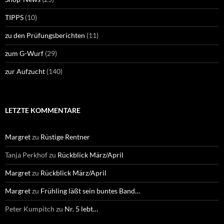
TIPPS
(10)
zu den Prüfungsberichten
(11)
zum G-Wurf
(29)
zur Aufzucht
(140)
LETZTE KOMMENTARE
Margret
zu
Rüstige Rentner
Tanja Perkhof
zu
Rückblick März/April
Margret
zu
Rückblick März/April
Margret
zu
Frühling läßt sein buntes Band…
Peter Kumpitch
zu
Nr. 5 lebt…