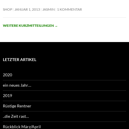
SHOP
JANUAR 1, 2013
JASMIN
1 KOMMENTAR
WEITERE KURZMITTEILUNGEN
→
LETZTER ARTIKEL
2020
ein neues Jahr…
2019
Rüstige Rentner
..die Zeit rast…
Rückblick März/April