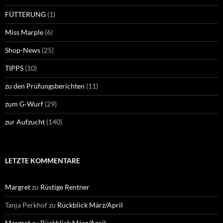
FÜTTERUNG
(1)
Miss Marple
(6)
Shop-News
(25)
TIPPS
(10)
zu den Prüfungsberichten
(11)
zum G-Wurf
(29)
zur Aufzucht
(140)
LETZTE KOMMENTARE
Margret
zu
Rüstige Rentner
Tanja Perkhof
zu
Rückblick März/April
Margret
zu
Rückblick März/April