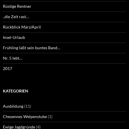
Rüstige Rentner
..die Zeit rast…
Rückblick März/April
Insel-Urlaub
Frühling läßt sein buntes Band…
Nr. 5 lebt…
2017
KATEGORIEN
Ausbildung
(11)
Cheyennes Welpenstube
(1)
Ewige Jagdgründe
(4)