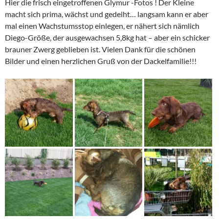
Hier die frisch eingetroffenen Glymur -Fotos ! Der Kleine
macht sich prima, wächst und gedeiht… langsam kann er aber
mal einen Wachstumsstop einlegen, er nähert sich nämlich
Diego-Größe, der ausgewachsen 5,8kg hat – aber ein schicker
brauner Zwerg geblieben ist. Vielen Dank für die schönen
Bilder und einen herzlichen Gruß von der Dackelfamilie!!!