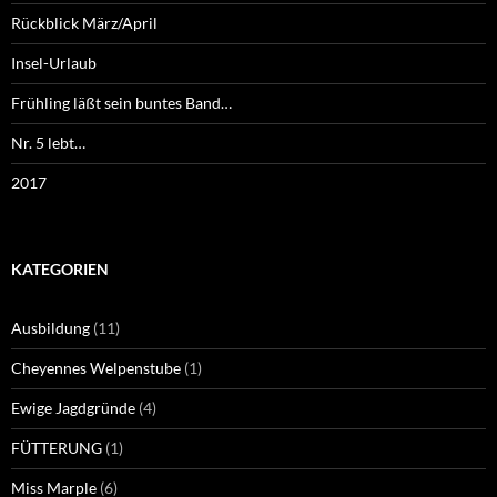
Rückblick März/April
Insel-Urlaub
Frühling läßt sein buntes Band…
Nr. 5 lebt…
2017
KATEGORIEN
Ausbildung
(11)
Cheyennes Welpenstube
(1)
Ewige Jagdgründe
(4)
FÜTTERUNG
(1)
Miss Marple
(6)