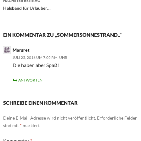
NÄCHSTER BEITRAG
Halsband für Urlauber…
EIN KOMMENTAR ZU „SOMMERSONNESTRAND..“
Margret
JULI 25, 2016 UM 7:05 P.M. UHR
Die haben aber Spaß!
ANTWORTEN
SCHREIBE EINEN KOMMENTAR
Deine E-Mail-Adresse wird nicht veröffentlicht.
Erforderliche Felder
sind mit
*
markiert
Kommentar
*