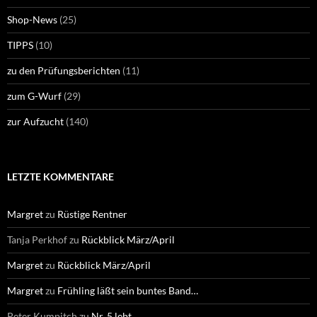
Shop-News
(25)
TIPPS
(10)
zu den Prüfungsberichten
(11)
zum G-Wurf
(29)
zur Aufzucht
(140)
LETZTE KOMMENTARE
Margret
zu
Rüstige Rentner
Tanja Perkhof
zu
Rückblick März/April
Margret
zu
Rückblick März/April
Margret
zu
Frühling läßt sein buntes Band…
Peter Kumpitch
zu
Nr. 5 lebt…