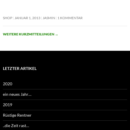
SHOP
JANUAR 1, 2013
JASMIN
1 KOMMENTAR
WEITERE KURZMITTEILUNGEN
→
LETZTER ARTIKEL
2020
ein neues Jahr…
2019
Rüstige Rentner
..die Zeit rast…