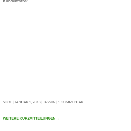
Kundenfotos:
SHOP
JANUAR 1, 2013
JASMIN
1 KOMMENTAR
WEITERE KURZMITTEILUNGEN
→