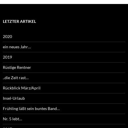
LETZTER ARTIKEL
2020
ein neues Jahr…
2019
Rüstige Rentner
..die Zeit rast…
Rückblick März/April
Insel-Urlaub
Frühling läßt sein buntes Band…
Nr. 5 lebt…