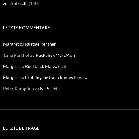
zur Aufzucht
(140)
LETZTE KOMMENTARE
Margret
zu
Rüstige Rentner
Tanja Perkhof
zu
Rückblick März/April
Margret
zu
Rückblick März/April
Margret
zu
Frühling läßt sein buntes Band…
Peter Kumpitch
zu
Nr. 5 lebt…
LETZTE BEITRÄGE