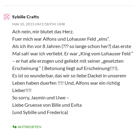
Sybille Crafts
MAI 10, 2013 UM 2:58 P.M. UHR
Ach nein, mir blutet das Herz.
Fuer mich war Alfons und Lohauser Feld „eins“.
Als ich ihn vor 8 Jahren (??? so lange schon her?) das erste
Mal sah‘ war ich verliebt. Er war „King vom Lohauser Feld “
– er hat alle erzogen und geliebt mit seiner „gesetzten
Erscheinung “ ( Betonung liegt auf Erscheinung!!!!).
Es ist so wunderbar, das wir so liebe Dackel in unserem
Leben haben duerfen !!!! Und, Alfons war ein richtig
Lieber!!!!
So sorry, Jasmin und Uwe –
Liebe Gruesse von Bille und Evita
(und Sybille und Frederica)
ANTWORTEN