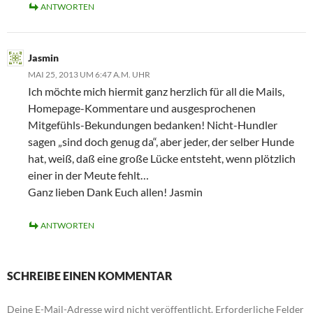
ANTWORTEN
Jasmin
MAI 25, 2013 UM 6:47 A.M. UHR
Ich möchte mich hiermit ganz herzlich für all die Mails,
Homepage-Kommentare und ausgesprochenen
Mitgefühls-Bekundungen bedanken! Nicht-Hundler
sagen „sind doch genug da“, aber jeder, der selber Hunde
hat, weiß, daß eine große Lücke entsteht, wenn plötzlich
einer in der Meute fehlt…
Ganz lieben Dank Euch allen! Jasmin
ANTWORTEN
SCHREIBE EINEN KOMMENTAR
Deine E-Mail-Adresse wird nicht veröffentlicht.
Erforderliche Felder