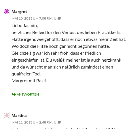
Margret
MAI 10, 2013 UM 7:08 P.M. UHR
Liebe Jasmin,
herzliches Beileid für den Verlust des lieben Prachtkerls.
Hatte irgendwie gehofft, dass er noch etwas mehr Zeit hat.
Wo doch die Hitze noch gar nicht begonnen hatte.
Gleichzeitig war ich sehr froh, dass er friedlich
eingeschlafen ist. Du weißt, meiner ist ja auch herzkrank
und da wünscht man sich natürlich zumindest einen
qualfreien Tod.
Margret mit Basti.
ANTWORTEN
Martina
MAI 11, 2013 UM 2:48 P.M. UHR