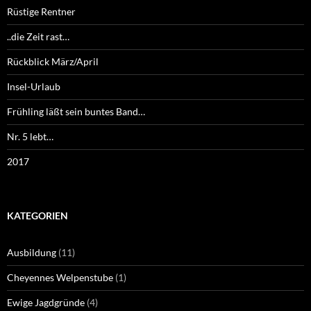
Rüstige Rentner
..die Zeit rast…
Rückblick März/April
Insel-Urlaub
Frühling läßt sein buntes Band…
Nr. 5 lebt…
2017
KATEGORIEN
Ausbildung
(11)
Cheyennes Welpenstube
(1)
Ewige Jagdgründe
(4)