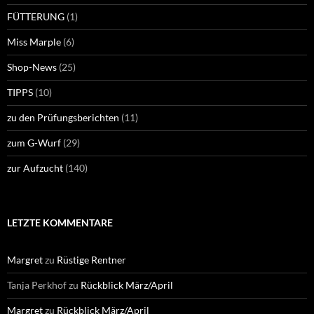
FÜTTERUNG
(1)
Miss Marple
(6)
Shop-News
(25)
TIPPS
(10)
zu den Prüfungsberichten
(11)
zum G-Wurf
(29)
zur Aufzucht
(140)
LETZTE KOMMENTARE
Margret
zu
Rüstige Rentner
Tanja Perkhof
zu
Rückblick März/April
Margret
zu
Rückblick März/April