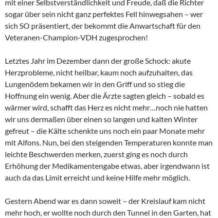
mit einer Selbstverständlichkeit und Freude, daß die Richter
sogar über sein nicht ganz perfektes Fell hinwegsahen – wer
sich SO präsentiert, der bekommt die Anwartschaft für den
Veteranen-Champion-VDH zugesprochen!
Letztes Jahr im Dezember dann der große Schock: akute
Herzprobleme, nicht heilbar, kaum noch aufzuhalten, das
Lungenödem bekamen wir in den Griff und so stieg die
Hoffnung ein wenig. Aber die Ärzte sagten gleich – sobald es
wärmer wird, schafft das Herz es nicht mehr…noch nie hatten
wir uns dermaßen über einen so langen und kalten Winter
gefreut – die Kälte schenkte uns noch ein paar Monate mehr
mit Alfons. Nun, bei den steigenden Temperaturen konnte man
leichte Beschwerden merken, zuerst ging es noch durch
Erhöhung der Medikamentengabe etwas, aber irgendwann ist
auch da das Limit erreicht und keine Hilfe mehr möglich.
Gestern Abend war es dann soweit – der Kreislauf kam nicht
mehr hoch, er wollte noch durch den Tunnel in den Garten, hat