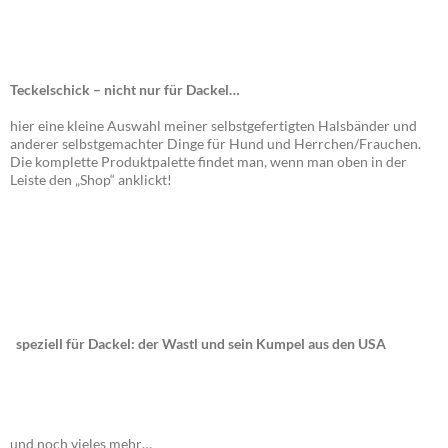
Teckelschick – nicht nur für Dackel…
hier eine kleine Auswahl meiner selbstgefertigten Halsbänder und
anderer selbstgemachter Dinge für Hund und Herrchen/Frauchen.
Die komplette Produktpalette findet man, wenn man oben in der
Leiste den „Shop“ anklickt!
speziell für Dackel: der Wastl und sein Kumpel aus den USA
und noch vieles mehr…