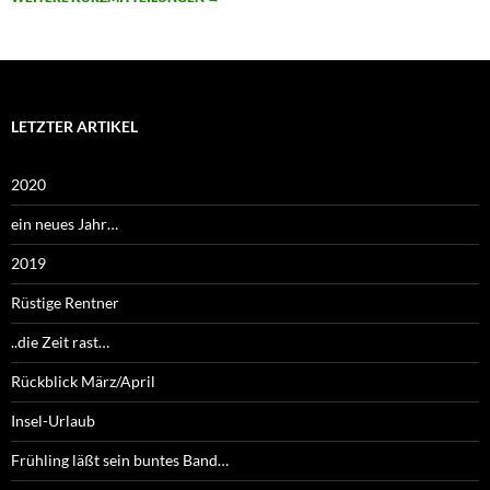
LETZTER ARTIKEL
2020
ein neues Jahr…
2019
Rüstige Rentner
..die Zeit rast…
Rückblick März/April
Insel-Urlaub
Frühling läßt sein buntes Band…