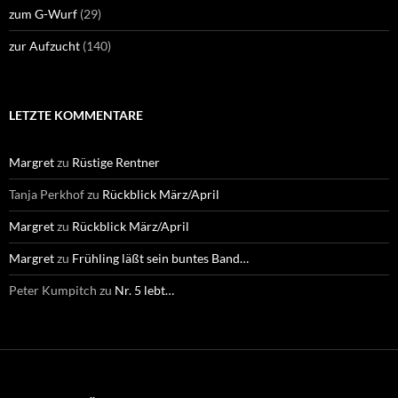
zum G-Wurf
(29)
zur Aufzucht
(140)
LETZTE KOMMENTARE
Margret
zu
Rüstige Rentner
Tanja Perkhof
zu
Rückblick März/April
Margret
zu
Rückblick März/April
Margret
zu
Frühling läßt sein buntes Band…
Peter Kumpitch
zu
Nr. 5 lebt…