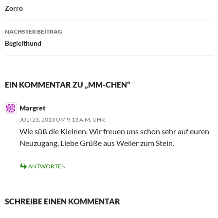
Zorro
NÄCHSTER BEITRAG
Begleithund
EIN KOMMENTAR ZU „MM-CHEN“
Margret
JULI 23, 2013 UM 9:13 A.M. UHR
Wie süß die Kleinen. Wir freuen uns schon sehr auf euren
Neuzugang. Liebe Grüße aus Weiler zum Stein.
ANTWORTEN
SCHREIBE EINEN KOMMENTAR