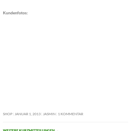
Kundenfotos:
SHOP
JANUAR 1, 2013
JASMIN
1 KOMMENTAR
WEITERE KURZMITTEILUNGEN
→