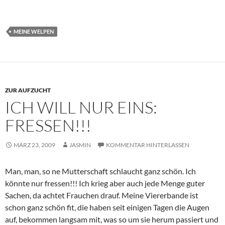
MEINE WELPEN
ZUR AUFZUCHT
ICH WILL NUR EINS:
FRESSEN!!!
MÄRZ 23, 2009
JASMIN
KOMMENTAR HINTERLASSEN
Man, man, so ne Mutterschaft schlaucht ganz schön. Ich
könnte nur fressen!!! Ich krieg aber auch jede Menge guter
Sachen, da achtet Frauchen drauf. Meine Viererbande ist
schon ganz schön fit, die haben seit einigen Tagen die Augen
auf, bekommen langsam mit, was so um sie herum passiert und