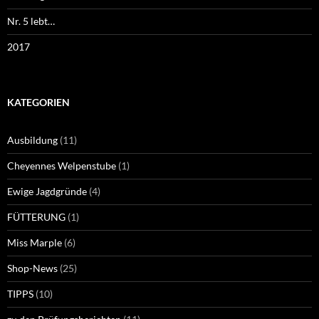
Nr. 5 lebt…
2017
KATEGORIEN
Ausbildung
(11)
Cheyennes Welpenstube
(1)
Ewige Jagdgründe
(4)
FÜTTERUNG
(1)
Miss Marple
(6)
Shop-News
(25)
TIPPS
(10)