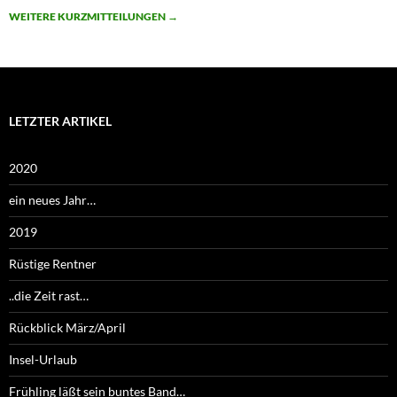
WEITERE KURZMITTEILUNGEN
→
LETZTER ARTIKEL
2020
ein neues Jahr…
2019
Rüstige Rentner
..die Zeit rast…
Rückblick März/April
Insel-Urlaub
Frühling läßt sein buntes Band…