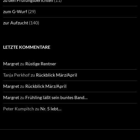
zu den Prüfungsberichten
(11)
zum G-Wurf
(29)
zur Aufzucht
(140)
LETZTE KOMMENTARE
Margret
zu
Rüstige Rentner
Tanja Perkhof
zu
Rückblick März/April
Margret
zu
Rückblick März/April
Margret
zu
Frühling läßt sein buntes Band…
Peter Kumpitch
zu
Nr. 5 lebt…