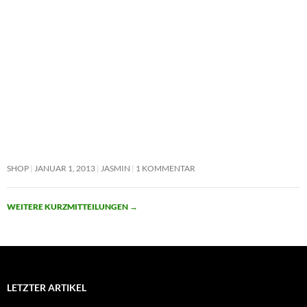
SHOP
JANUAR 1, 2013
JASMIN
1 KOMMENTAR
WEITERE KURZMITTEILUNGEN
→
LETZTER ARTIKEL