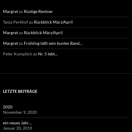
Margret
zu
Rüstige Rentner
Tanja Perkhof
zu
Rückblick März/April
Margret
zu
Rückblick März/April
Margret
zu
Frühling läßt sein buntes Band…
Peter Kumpitch
zu
Nr. 5 lebt…
LETZTE BEITRÄGE
2020
November 9, 2020
ein neues Jahr…
Januar 20, 2019