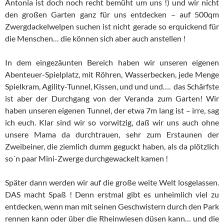
Antonia ist doch noch recht bemüht um uns !) und wir nicht
den großen Garten ganz für uns entdecken – auf 500qm
Zwergdackelwelpen suchen ist nicht gerade so erquickend für
die Menschen… die können sich aber auch anstellen !
In dem eingezäunten Bereich haben wir unseren eigenen
Abenteuer-Spielplatz, mit Röhren, Wasserbecken, jede Menge
Spielkram, Agility-Tunnel, Kissen, und und und…. das Schärfste
ist aber der Durchgang von der Veranda zum Garten! Wir
haben unseren eigenen Tunnel, der etwa 7m lang ist – irre, sag
ich euch. Klar sind wir so vorwitzig, daß wir uns auch ohne
unsere Mama da durchtrauen, sehr zum Erstaunen der
Zweibeiner, die ziemlich dumm geguckt haben, als da plötzlich
so´n paar Mini-Zwerge durchgewackelt kamen !
Später dann werden wir auf die große weite Welt losgelassen.
DAS macht Spaß ! Denn erstmal gibt es unheimlich viel zu
entdecken, wenn man mit seinen Geschwistern durch den Park
rennen kann oder über die Rheinwiesen düsen kann… und die