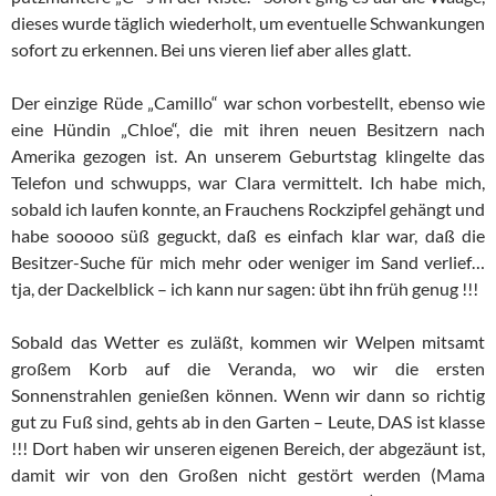
dieses wurde täglich wiederholt, um eventuelle Schwankungen
sofort zu erkennen. Bei uns vieren lief aber alles glatt.
Der einzige Rüde „Camillo“ war schon vorbestellt, ebenso wie
eine Hündin „Chloe“, die mit ihren neuen Besitzern nach
Amerika gezogen ist. An unserem Geburtstag klingelte das
Telefon und schwupps, war Clara vermittelt. Ich habe mich,
sobald ich laufen konnte, an Frauchens Rockzipfel gehängt und
habe sooooo süß geguckt, daß es einfach klar war, daß die
Besitzer-Suche für mich mehr oder weniger im Sand verlief…
tja, der Dackelblick – ich kann nur sagen: übt ihn früh genug !!!
Sobald das Wetter es zuläßt, kommen wir Welpen mitsamt
großem Korb auf die Veranda, wo wir die ersten
Sonnenstrahlen genießen können. Wenn wir dann so richtig
gut zu Fuß sind, gehts ab in den Garten – Leute, DAS ist klasse
!!! Dort haben wir unseren eigenen Bereich, der abgezäunt ist,
damit wir von den Großen nicht gestört werden (Mama