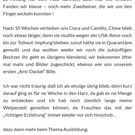
Fanden wir klasse – noch mehr Zweibeiner, die wir um den
Finger wickeln konnten !
Nach 10 Wochen verließen uns Clara und Camillo, Chloe blieb
noch etwas länger, denn sie mußte wegen der USA-Reise noch
bis zur Tollwut-Impfung bleiben, sonst hätte sie in Quarantäne
gemußt und das wollten weder wir noch die zukünftigen
Besitzer. Ihr geht es übrigens blendend, wir bekommen öfter
mal mails und Bilder zugeschickt, ebenso wie von unserem
ersten „Ami-Dackel“ Bille.
Ich war nicht traurig, daß ich als einzige übrig blieb, denn kurz
darauf ging es für ne Woche in den Harz, da gab es ne Menge
zu entdecken und ich hab noch ziemlich lange meine
Welpenzeit genießen können, da Frauchen das mit der
„richtigen Erziehung“ immer wieder vor sich hinschob…
dazu dann mehr beim Thema Ausbildung.