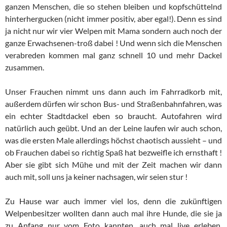
ganzen Menschen, die so stehen bleiben und kopfschüttelnd
hinterhergucken (nicht immer positiv, aber egal!). Denn es sind
ja nicht nur wir vier Welpen mit Mama sondern auch noch der
ganze Erwachsenen-troß dabei ! Und wenn sich die Menschen
verabreden kommen mal ganz schnell 10 und mehr Dackel
zusammen.
Unser Frauchen nimmt uns dann auch im Fahrradkorb mit,
außerdem dürfen wir schon Bus- und Straßenbahnfahren, was
ein echter Stadtdackel eben so braucht. Autofahren wird
natürlich auch geübt. Und an der Leine laufen wir auch schon,
was die ersten Male allerdings höchst chaotisch aussieht – und
ob Frauchen dabei so richtig Spaß hat bezweifle ich ernsthaft !
Aber sie gibt sich Mühe und mit der Zeit machen wir dann
auch mit, soll uns ja keiner nachsagen, wir seien stur !
Zu Hause war auch immer viel los, denn die zukünftigen
Welpenbesitzer wollten dann auch mal ihre Hunde, die sie ja
zu Anfang nur vom Foto kannten, auch mal live erleben.