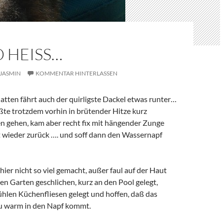
 HEISS…
JASMIN
KOMMENTAR HINTERLASSEN
atten fährt auch der quirligste Dackel etwas runter…
ßte trotzdem vorhin in brütender Hitze kurz
n gehen, kam aber recht fix mit hängender Zunge
wieder zurück …. und soff dann den Wassernapf
ier nicht so viel gemacht, außer faul auf der Haut
den Garten geschlichen, kurz an den Pool gelegt,
ühlen Küchenfliesen gelegt und hoffen, daß das
lzu warm in den Napf kommt.