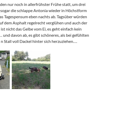
den nur noch in allerfrühster Frühe statt, um drei
 sogar die schlappe Antonia wieder in Höchstform
 das Tagespensum eben nachts ab. Tagsüber würden
auf dem Asphalt regelrecht verglühen und auch der
ist nicht das Gelbe vom Ei, es geht einfach kein
 und davon ab, es gibt schöneres, als bei gefühlten
 n Stall voll Dackel hinter sich herzuziehen….