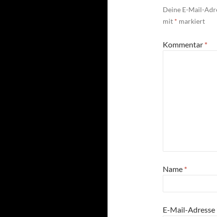
Deine E-Mail-Adre
mit
*
markiert
Kommentar
*
Name
*
E-Mail-Adresse