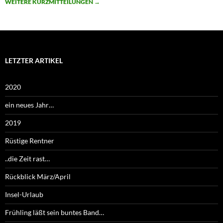
WEITERE KURZMITTEILUNGEN
→
LETZTER ARTIKEL
2020
ein neues Jahr…
2019
Rüstige Rentner
..die Zeit rast…
Rückblick März/April
Insel-Urlaub
Frühling läßt sein buntes Band…