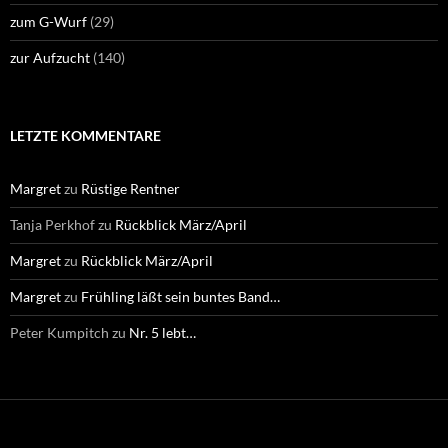
zum G-Wurf
(29)
zur Aufzucht
(140)
LETZTE KOMMENTARE
Margret
zu
Rüstige Rentner
Tanja Perkhof
zu
Rückblick März/April
Margret
zu
Rückblick März/April
Margret
zu
Frühling läßt sein buntes Band…
Peter Kumpitch
zu
Nr. 5 lebt…